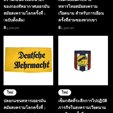
ของกองทัพอากาศเยอรมัน
ทหารไทยสมัยสงคราม
สมัยสงครามโลกครั้งที่ 2
เวียดนาม สำหรับการเยือน
(ฉบับดั้งเดิม)
ครั้งที่สามของพวกเขา
ราคา
ราคา
฿3,500.00
฿2,500.00
ใหม่
ใหม่
ปลอกแขนทหารเยอรมัน
เข็มกลัดที่ระลึกการไปปฏิบัติ
สมัยสงครามโลกครั้งที่ 2
ภารกิจในสงครามเวียดนาม