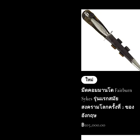
ใหม่
มีดคอมมานโด Fairburn
Sykes รุ่นแรกสมัย
สงครามโลกครั้งที่ 2 ของ
อังกฤษ
ราคา
฿105,000.00