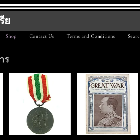
รีย
Shop
Contact Us
Terms and Conditions
Searc
การ