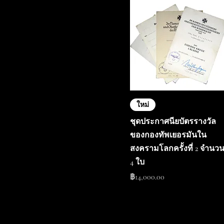
ใหม่
ชุดประกาศนียบัตรรางวัล
ของกองทัพเยอรมันใน
สงครามโลกครั้งที่ 2 จำนว
4 ใบ
ราคา
฿14,000.00