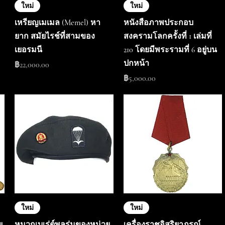
ใหม่
ใหม่
เหรียญเมเมล (Memel) หา
หนังสือภาพประกอบ
ยาก สมัยไรช์ที่สามของ
สงครามโลกครั้งที่ 1 เล่มที่
เยอรมนี
210 โดยมีพระรามที่ 6 อยู่บน
ปกหน้า
ราคา
฿22,000.00
ราคา
฿5,000.00
ใหม่
ใหม่
ย
หมวกเบเร่ต์พลร่มของหน่วย
เครื่องราชอิสริยาภรณ์