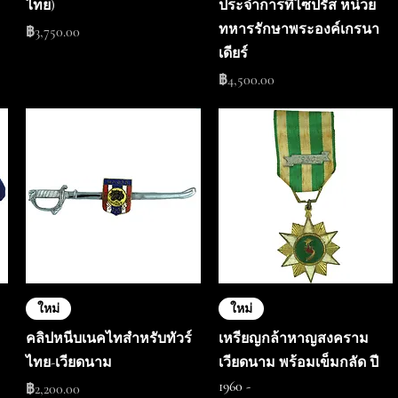
ไทย)
ประจำการที่ไซปรัส หน่วย
ทหารรักษาพระองค์เกรนา
ราคา
฿3,750.00
เดียร์
ราคา
฿4,500.00
ใหม่
ใหม่
คลิปหนีบเนคไทสำหรับทัวร์
เหรียญกล้าหาญสงคราม
ไทย-เวียดนาม
เวียดนาม พร้อมเข็มกลัด ปี
1960 -
ราคา
฿2,200.00