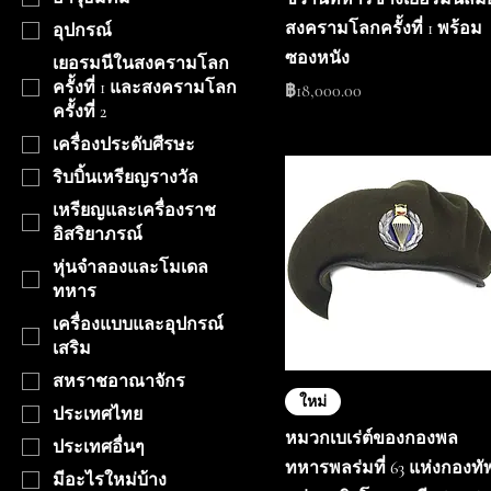
สงครามโลกครั้งที่ 1 พร้อม
อุปกรณ์
ซองหนัง
เยอรมนีในสงครามโลก
ครั้งที่ 1 และสงครามโลก
ราคา
฿18,000.00
ครั้งที่ 2
เครื่องประดับศีรษะ
ริบบิ้นเหรียญรางวัล
เหรียญและเครื่องราช
อิสริยาภรณ์
หุ่นจำลองและโมเดล
ทหาร
เครื่องแบบและอุปกรณ์
เสริม
สหราชอาณาจักร
ใหม่
ประเทศไทย
หมวกเบเร่ต์ของกองพล
ประเทศอื่นๆ
ทหารพลร่มที่ 63 แห่งกองทั
มีอะไรใหม่บ้าง