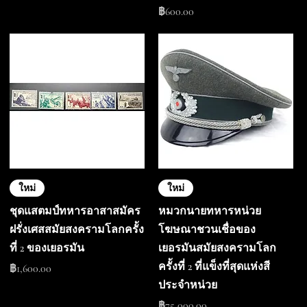
ราคา
฿600.00
ใหม่
ใหม่
ชุดแสตมป์ทหารอาสาสมัคร
หมวกนายทหารหน่วย
ฝรั่งเศสสมัยสงครามโลกครั้ง
โฆษณาชวนเชื่อของ
ที่ 2 ของเยอรมัน
เยอรมันสมัยสงครามโลก
ครั้งที่ 2 ที่แข็งที่สุดแห่งสี
ราคา
฿1,600.00
ประจำหน่วย
ราคา
฿75,000.00