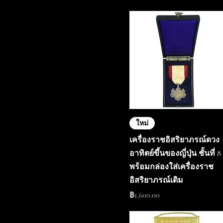
ใหม่
เครื่องราชอิสริยาภรณ์ดวง
อาทิตย์ขึ้นของญี่ปุ่น ชั้นที่ 8
พร้อมกล่องใส่เครื่องราช
อิสริยาภรณ์เดิม
ราคา
฿1,600.00