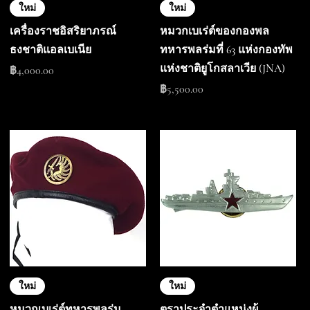
ใหม่
ใหม่
เครื่องราชอิสริยาภรณ์
หมวกเบเร่ต์ของกองพล
ธงชาติแอลเบเนีย
ทหารพลร่มที่ 63 แห่งกองทัพ
แห่งชาติยูโกสลาเวีย (JNA)
ราคา
฿4,000.00
ราคา
฿5,500.00
ใหม่
ใหม่
หมวกเบเร่ต์ทหารพลร่ม
ตราประจำตำแหน่งผู้