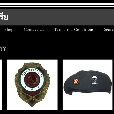
รีย
Shop
Contact Us
Terms and Conditions
Searc
าร