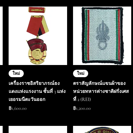
ใหม่
ใหม่
เครื่องราชอิสริยาภรณ์ธง
ตราสัญลักษณ์แขนผ้าของ
แดงแห่งแรงงาน ชั้นที่ 3 แห่ง
หน่วยทหารต่างชาติฝรั่งเศส
เยอรมนีตะวันออก
ที่ 2 (REI)
ราคา
ราคา
฿1,600.00
฿1,200.00