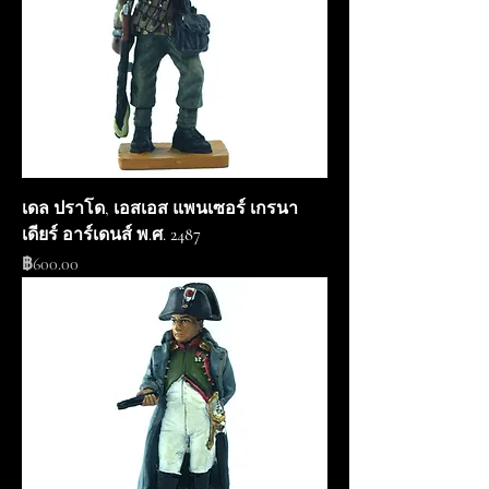
เดล ปราโด, เอสเอส แพนเซอร์ เกรนา
เดียร์ อาร์เดนส์ พ.ศ. 2487
ราคา
฿600.00