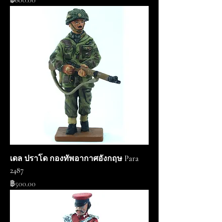
฿600.00
เดล ปราโด กองทัพอากาศอังกฤษ Para
2487
ราคา
฿500.00