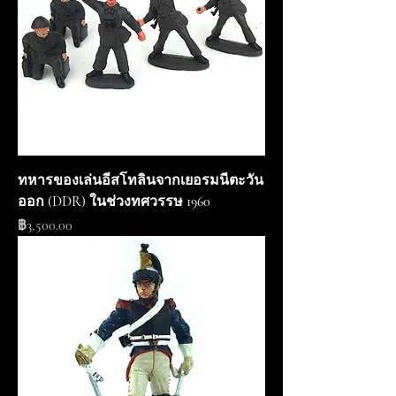
ทหารของเล่นอีสโทลินจากเยอรมนีตะวัน
ออก (DDR) ในช่วงทศวรรษ 1960
ราคา
฿3,500.00