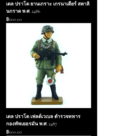
เดล ปราโด ยานเกราะ เกรนาเดียร์ สตาลิ
นกราด พ.ศ. 2486
ราคา
฿600.00
เดล ปราโด เฟลด์เวเบล ตำรวจทหาร
กองทัพเยอรมัน พ.ศ. 2487
ราคา
฿600.00