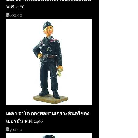
พ.ศ. 2486
ราคา
฿600.00
เดล ปราโด กองพลยานเกราะพันตรีของ
เยอรมัน พ.ศ. 2486
ราคา
฿500.00