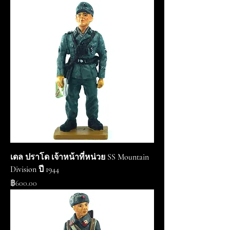
เดล ปราโด เจ้าหน้าที่หน่วย SS Mountain
Division ปี 1944
ราคา
฿600.00