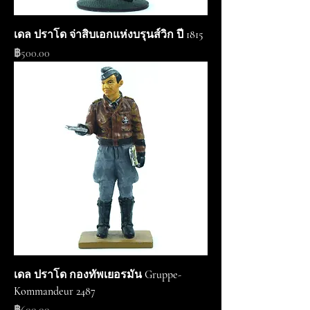
เดล ปราโด จ่าสิบเอกแห่งบรุนส์วิก ปี 1815
ราคา
฿500.00
เดล ปราโด กองทัพเยอรมัน Gruppe-
Kommandeur 2487
ราคา