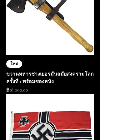
ใหม่
ขวานทหารช่างเยอรมันสมัยสงครามโลก
ครั้งที่ 1 พร้อมซองหนัง
ราคา
฿18,000.00