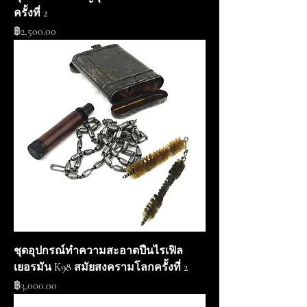
ครั้งที่ 2
ราคา
฿2,500.00
ชุดอุปกรณ์ทำความสะอาดปืนไรเฟิล
เยอรมัน K98 สมัยสงครามโลกครั้งที่ 2
ราคา
฿3,000.00