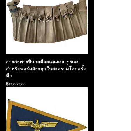
สายสะพายปืนกลมือสเตนแบบ 7 ซอง
สำหรับพลร่มอังกฤษในสงครามโลกครั้ง
ที่ 2
ราคา
฿12,000.00