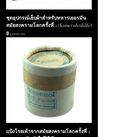
ชุดอุปกรณ์เย็บผ้าสำหรับทหารเยอรมัน
สมัยสงครามโลกครั้งที่ 2 (Kameradenhilfe)
ราคา
฿3,000.00
แป้งโรยเท้าจากสมัยสงครามโลกครั้งที่ 2