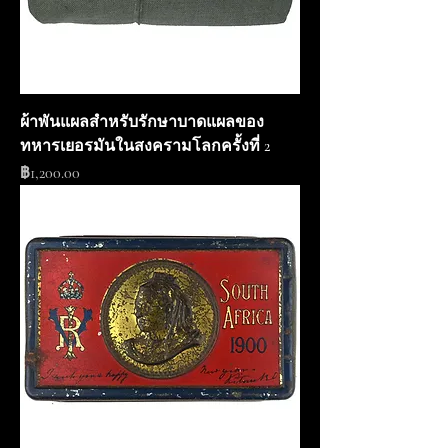
ผ้าพันแผลสำหรับรักษาบาดแผลของ
ทหารเยอรมันในสงครามโลกครั้งที่ 2
ราคา
฿1,200.00