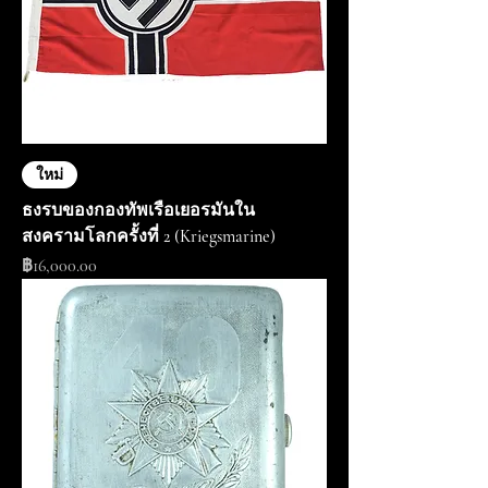
ใหม่
ธงรบของกองทัพเรือเยอรมันใน
สงครามโลกครั้งที่ 2 (Kriegsmarine)
ราคา
฿16,000.00