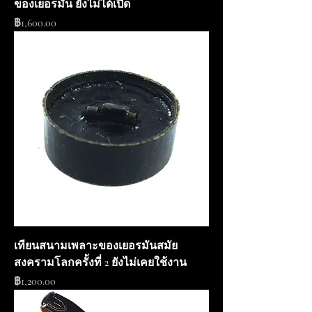
ของเยอรมัน ยังไม่ได้เปิด
ราคา
฿1,600.00
เทียนสนามเพลาะของเยอรมันสมัย
สงครามโลกครั้งที่ 2 ยังไม่เคยใช้งาน
ราคา
฿1,200.00