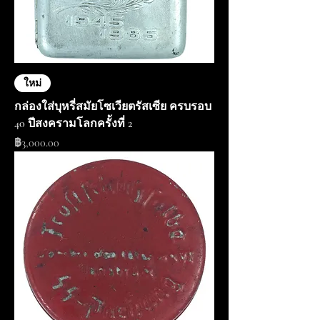
ใหม่
กล่องใส่บุหรี่สมัยโซเวียตรัสเซีย ครบรอบ
40 ปีสงครามโลกครั้งที่ 2
ราคา
฿3,000.00