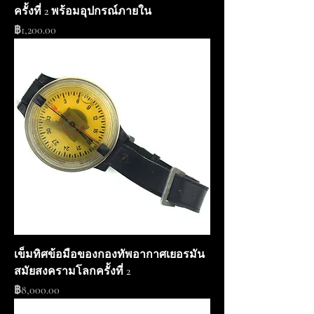
ครั้งที่ 2 พร้อมอุปกรณ์ภายใน
ราคา
฿1,200.00
เข็มทิศข้อมือของกองทัพอากาศเยอรมัน
สมัยสงครามโลกครั้งที่ 2
ราคา
฿8,000.00