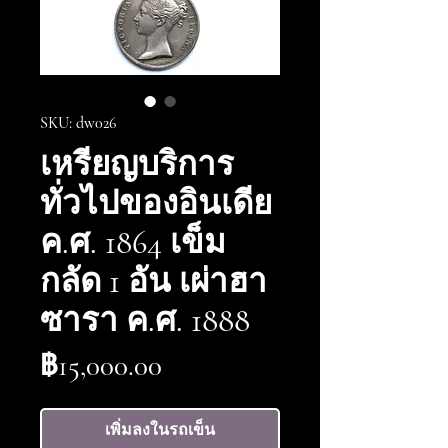
SKU: dw026
เหรียญบริการ
ทั่วไปของอินเดีย
ค.ศ. 1864 เข็ม
กลัด 1 อัน เผ่าฮา
ซารา ค.ศ. 1888
ราคา
฿15,000.00
เพิ่มลงในรถเข็น