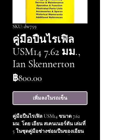
SKU: dw759
คู่มือปืนไรเฟิล
USM14 7.62 มม.,
Ian Skennerton
ราคา
฿800.00
เพิ่มลงในรถเข็น
คู่มือปืนไรเฟิล USM14 ขนาด 7.62
มม. โดย เอียน สเคนเนอร์ตัน เล่มที่
5 ในชุดคู่มือช่างซ่อมปืนของเอียน
สเคนเนอร์ตัน หนังสือเล่มนี้