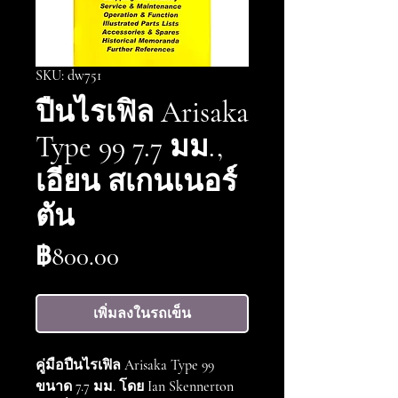
SKU: dw751
ปืนไรเฟิล Arisaka
Type 99 7.7 มม.,
เอียน สเกนเนอร์
ตัน
ราคา
฿800.00
เพิ่มลงในรถเข็น
คู่มือปืนไรเฟิล Arisaka Type 99
ขนาด 7.7 มม. โดย Ian Skennerton