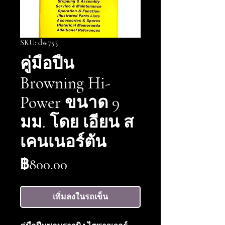
SKU: dw753
คู่มือปืน
Browning Hi-
Power ขนาด 9
มม. โดย เอียน ส
เคนเนอร์ตัน
ราคา
฿800.00
เพิ่มลงในรถเข็น