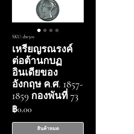
SKU: dw501
เหรียญรณรงค์
ต่อต้านกบฏ
อินเดียของ
อังกฤษ ค.ศ. 1857-
1859 กองพันที่ 73
ราคา
฿0.00
สินค้าหมด