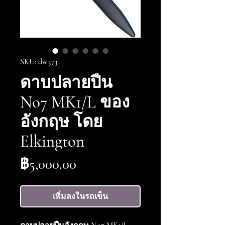
SKU: dw373
ดาบปลายปืน
No7 MK1/L ของ
อังกฤษ โดย
Elkington
ราคา
฿5,000.00
เพิ่มลงในรถเข็น