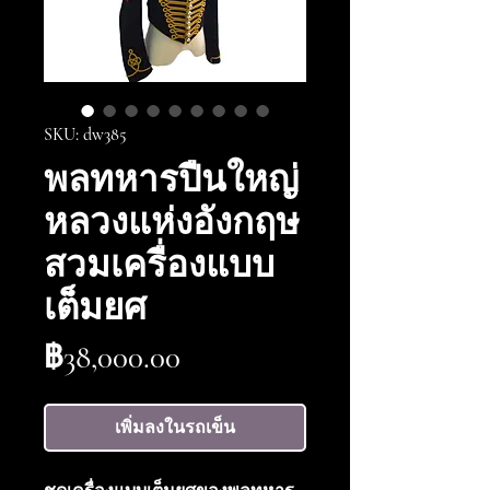
SKU: dw385
พลทหารปืนใหญ่
หลวงแห่งอังกฤษ
สวมเครื่องแบบ
เต็มยศ
ราคา
฿38,000.00
เพิ่มลงในรถเข็น