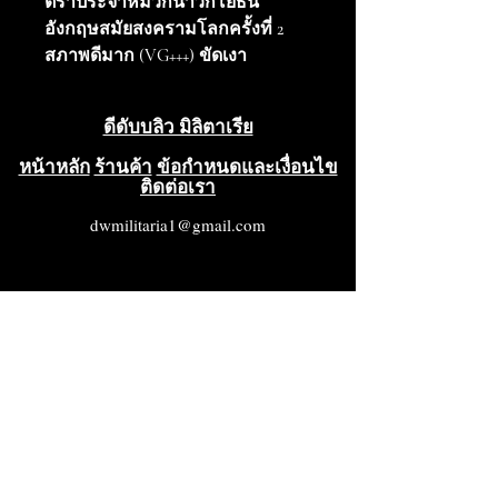
ตราประจำหมวกนาวิกโยธิน
อังกฤษสมัยสงครามโลกครั้งที่ 2
สภาพดีมาก (VG+++) ขัดเงา
เรียบร้อยแล้ว
ดีดับบลิว มิลิตาเรีย
หน้าหลัก
ร้านค้า
ข้อกำหนดและเงื่อนไข
ติดต่อเรา
dwmilitaria1@gmail.com