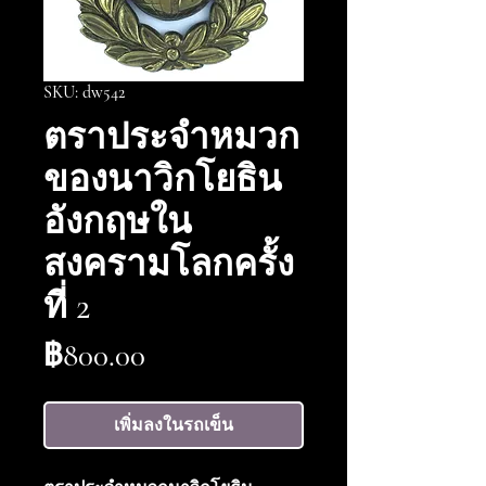
SKU: dw542
ตราประจำหมวก
ของนาวิกโยธิน
อังกฤษใน
สงครามโลกครั้ง
ที่ 2
ราคา
฿800.00
เพิ่มลงในรถเข็น