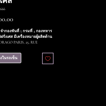
งเศส
666
ราคา
00.00
ำกองพันที่ 5 กรมที่ 4 กองทหาร
ฝรั่งเศส มีเครื่องหมายผู้ผลิตด้าน
 DRAGO PARIS, 25, RUE
ER ไม่มีรอยเสียหายของ
ัน อยู่ในสภาพดีมาก (VG++++)
ลงในรถเข็น