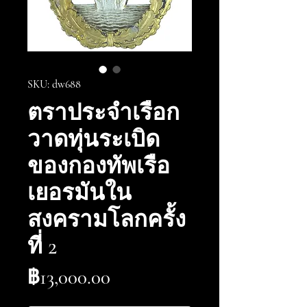
SKU: dw688
ตราประจำเรือก
วาดทุ่นระเบิด
ของกองทัพเรือ
เยอรมันใน
สงครามโลกครั้ง
ที่ 2
ราคา
฿13,000.00