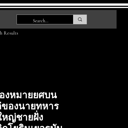
h Results
ื่องหมายยศบน
ล่ของนายทหาร
ใหญ่ชายฝั่ง