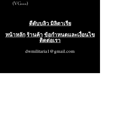
(VG+++)
ดีดับบลิว มิลิตาเรีย
หน้าหลัก
ร้านค้า
ข้อกำหนดและเงื่อนไข
ติดต่อเรา
dwmilitaria1@gmail.com