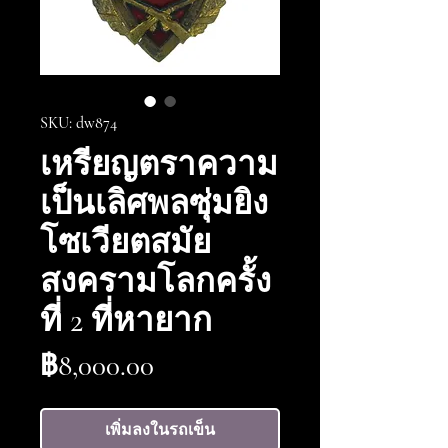
SKU: dw874
เหรียญตราความ
เป็นเลิศพลซุ่มยิง
โซเวียตสมัย
สงครามโลกครั้ง
ที่ 2 ที่หายาก
ราคา
฿8,000.00
เพิ่มลงในรถเข็น