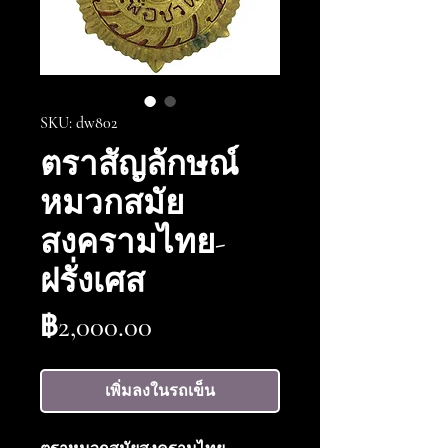
SKU: dw802
ตราสัญลักษณ์
หมวกสมัย
สงครามไทย-
ฝรั่งเศส
ราคา
฿2,000.00
เพิ่มลงในรถเข็น