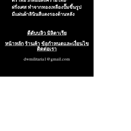
ตราหมวกสมัยสงครามไทย-
ฝรั่งเศส ทำจากทองเหลืองปั๊มขึ้นรูป
มีแผ่นผ้าลินินสีแดงรองด้านหลัง
ดีดับบลิว มิลิตาเรีย
หน้าหลัก
ร้านค้า
ข้อกำหนดและเงื่อนไข
ติดต่อเรา
dwmilitaria1@gmail.com