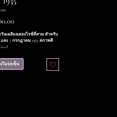
 1935
299
ราคา
00.00
ดวันเฉลิมฉลองไรช์ที่สาม สำหรับ
5 6 และ 7 กรกฎาคม 1935 สภาพดี
+++)
ลงในรถเข็น