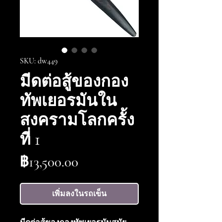
SKU: dw449
มีดต่อสู้ของกอง
ทัพเยอรมันใน
สงครามโลกครั้ง
ที่ 1
ราคา
฿13,500.00
เพิ่มลงในรถเข็น