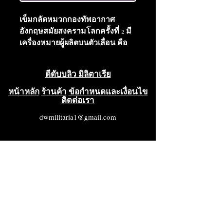
เข็มกลัดหมวกกองทัพอากาศ
อังกฤษสมัยสงครามโลกครั้งที่ 2 มี
เครื่องหมายผู้ผลิตบนตัวเลื่อน คือ
JR GAUNT LONDON สภาพดีมาก
(VG++++)
ดีดับบลิว มิลิตาเรีย
หน้าหลัก
ร้านค้า
ข้อกำหนดและเงื่อนไข
ติดต่อเรา
dwmilitaria1@gmail.com