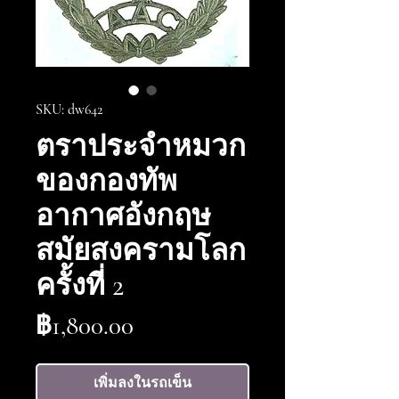
SKU: dw642
ตราประจำหมวก
ของกองทัพ
อากาศอังกฤษ
สมัยสงครามโลก
ครั้งที่ 2
ราคา
฿1,800.00
เพิ่มลงในรถเข็น