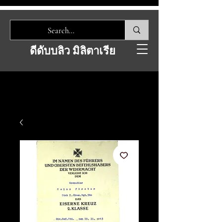
ดีดับบลิว มิลิตาเรีย