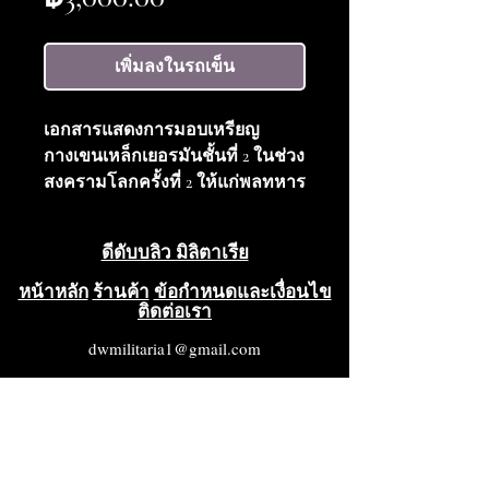
เพิ่มลงในรถเข็น
เอกสารแสดงการมอบเหรียญ
กางเขนเหล็กเยอรมันชั้นที่ 2 ในช่วง
สงครามโลกครั้งที่ 2 ให้แก่พลทหาร
ไฮนซ์ ฟอร์สเตอร์ แห่งกรมทหาร
ราบที่ 580 สภาพดีเยี่ยม
ดีดับบลิว มิลิตาเรีย
หน้าหลัก
ร้านค้า
ข้อกำหนดและเงื่อนไข
ติดต่อเรา
dwmilitaria1@gmail.com