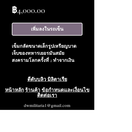
ราคา
฿4,000.00
เพิ่มลงในรถเข็น
เข็มกลัดขนาดเล็กรูปเหรียญบาด
เจ็บของทหารเยอรมันสมัย
สงครามโลกครั้งที่ 2 ทำจากเงิน
พร้อมการ์ดเดิม
ดีดับบลิว มิลิตาเรีย
หน้าหลัก
ร้านค้า
ข้อกำหนดและเงื่อนไข
ติดต่อเรา
dwmilitaria1@gmail.com