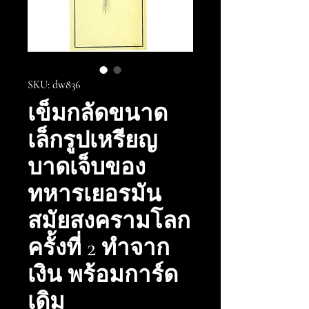
SKU: dw836
เข็มกลัดขนาด
เล็กรูปเหรียญ
บาดเจ็บของ
ทหารเยอรมัน
สมัยสงครามโลก
ครั้งที่ 2 ทำจาก
เงิน พร้อมการ์ด
เดิม