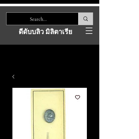
ดีดับบลิว มิลิตาเรีย