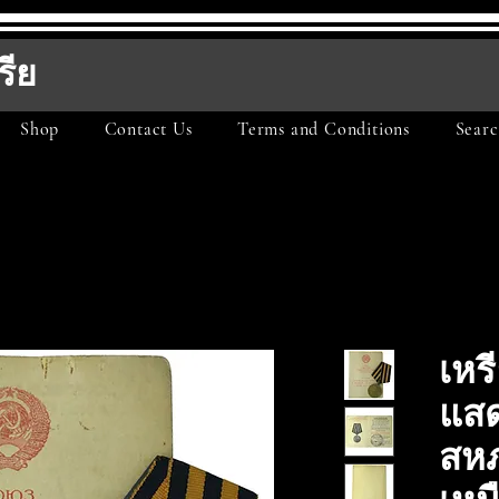
รีย
Shop
Contact Us
Terms and Conditions
Searc
เหร
แส
สหภ