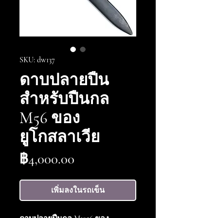
SKU: dw137
ดาบปลายปืน
สำหรับปืนกล
M56 ของ
ยูโกสลาเวีย
ราคา
฿4,000.00
เพิ่มลงในรถเข็น