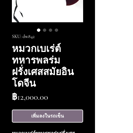
SKU: dw842
หมวกเบเร่ต์
ทหารพลร่ม
ฝรั่งเศสสมัยอิน
โดจีน
ราคา
฿12,000.00
เพิ่มลงในรถเข็น