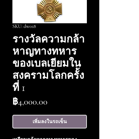
SKU: dw018
รางวัลความกล้า
หาญทางทหาร
ของเบลเยียมใน
สงครามโลกครั้ง
ที่ 1
ราคา
฿4,000.00
เพิ่มลงในรถเข็น