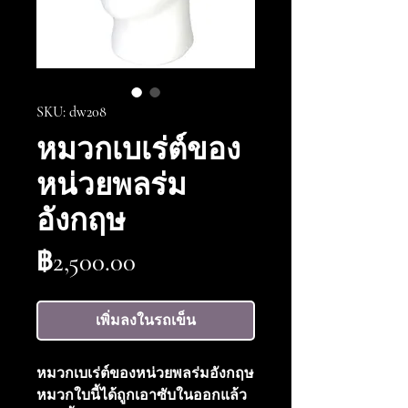
SKU: dw208
หมวกเบเร่ต์ของ
หน่วยพลร่ม
อังกฤษ
ราคา
฿2,500.00
เพิ่มลงในรถเข็น
หมวกเบเร่ต์ของหน่วยพลร่มอังกฤษ
หมวกใบนี้ได้ถูกเอาซับในออกแล้ว