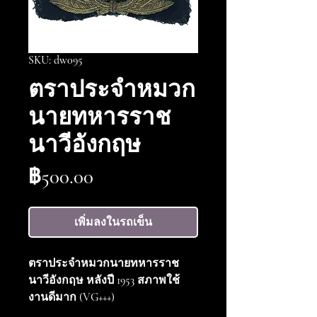
SKU: dw095
ตราประจำหมวก
นายทหารราช
นาวีอังกฤษ
ราคา
฿500.00
เพิ่มลงในรถเข็น
ตราประจำหมวกนายทหารราช
นาวีอังกฤษ หลังปี 1953 สภาพใช้
งานดีมาก (VG+++)