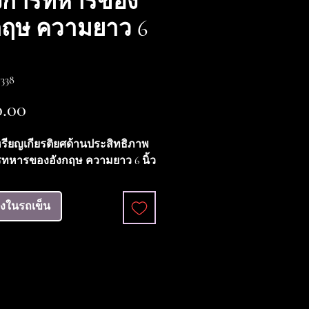
งการทหารของ
กฤษ ความยาว 6
338
ราคา
.00
เหรียญเกียรติยศด้านประสิทธิภาพ
ทหารของอังกฤษ ความยาว 6 นิ้ว
ลงในรถเข็น