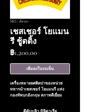
SKU: dw110
เชสเชอร์ โยแมน
รี ชู้ตติ้ง
ราคา
฿1,200.00
เพิ่มลงในรถเข็น
เครื่องหมายยศติดบ่าของหน่วย
ทหารม้าเชสเชอร์ โยแมนรี แห่ง
กองทัพบกอังกฤษ สภาพดีเยี่ยม
จำนวน 2 ชิ้น
ดีดับบลิว มิลิตาเรีย