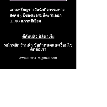
แถบเหรียญรางวัลนักกิจกรรมทาง
สังคม 5 ปีของเยอรมนีตะวันออก
(DDR) สภาพดีเยี่ยม
ดีดับบลิว มิลิตาเรีย
หน้าหลัก
ร้านค้า
ข้อกำหนดและเงื่อนไข
ติดต่อเรา
dwmilitaria1@gmail.com