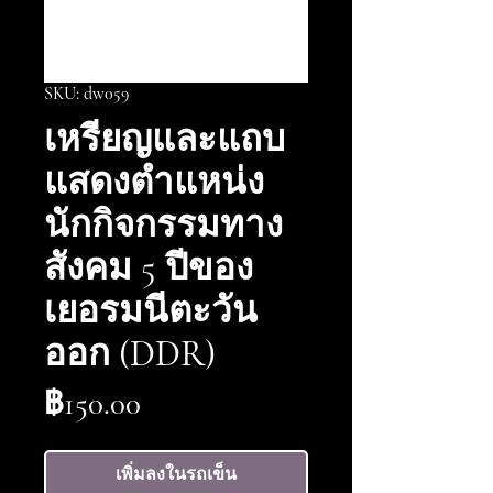
SKU: dw059
เหรียญและแถบ
แสดงตำแหน่ง
นักกิจกรรมทาง
สังคม 5 ปีของ
เยอรมนีตะวัน
ออก (DDR)
ราคา
฿150.00
เพิ่มลงในรถเข็น