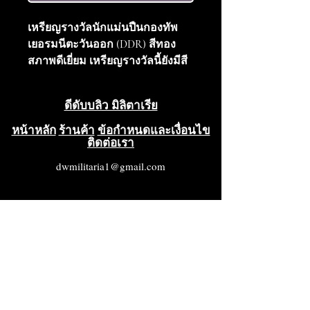
เหรียญรางวัลนักแม่นปืนกองทัพ
เยอรมนีตะวันออก (DDR) สีทอง
สภาพดีเยี่ยม เหรียญรางวัลนี้ยังมีสี
บรอนซ์และสีเงินด้วย
ดีดับบลิว มิลิตาเรีย
หน้าหลัก
ร้านค้า
ข้อกำหนดและเงื่อนไข
ติดต่อเรา
dwmilitaria1@gmail.com