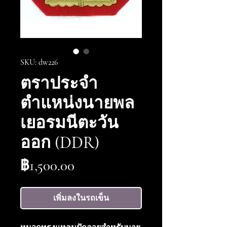
SKU: dw226
ตราประจำ
ตำแหน่งนายพล
เยอรมนีตะวัน
ออก (DDR)
ราคา
฿1,500.00
เพิ่มลงในรถเข็น