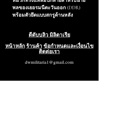
หมวกทรงแหลมปักลายสำหรับนาย
พลของเยอรมนีตะวันออก (DDR)
พร้อมตัวยึดแบบสกรูด้านหลัง
สภาพดีเยี่ยม ไม่เคยใช้งาน
ดีดับบลิว มิลิตาเรีย
หน้าหลัก
ร้านค้า
ข้อกำหนดและเงื่อนไข
ติดต่อเรา
dwmilitaria1@gmail.com