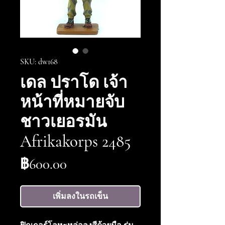
SKU: dw168
เดล ปราโด เจ้า
หน้าที่หมายจับ
ชาวเยอรมัน
Afrikakorps 2485
ราคา
฿600.00
เพิ่มลงในรถเข็น