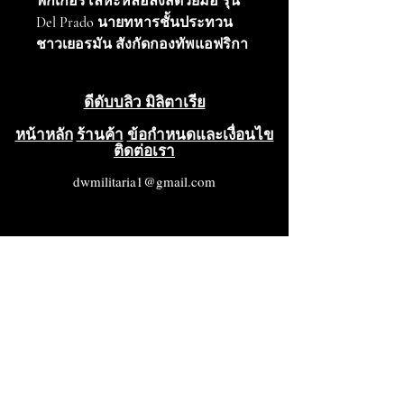
ฟิกเกอร์โลหะหล่อลงสีด้วยมือ รุ่น
Del Prado นายทหารชั้นประทวน
ชาวเยอรมัน สังกัดกองทัพแอฟริกา
ปี 1942 สภาพดีมาก++++
ดีดับบลิว มิลิตาเรีย
หน้าหลัก
ร้านค้า
ข้อกำหนดและเงื่อนไข
ติดต่อเรา
dwmilitaria1@gmail.com