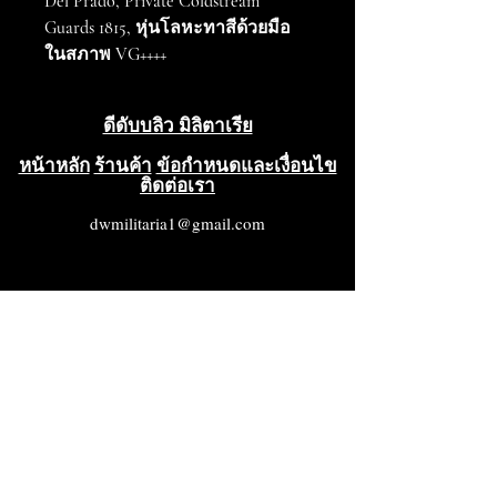
Del Prado, Private Coldstream
Guards 1815, หุ่นโลหะทาสีด้วยมือ
ในสภาพ VG++++
ดีดับบลิว มิลิตาเรีย
หน้าหลัก
ร้านค้า
ข้อกำหนดและเงื่อนไข
ติดต่อเรา
dwmilitaria1@gmail.com