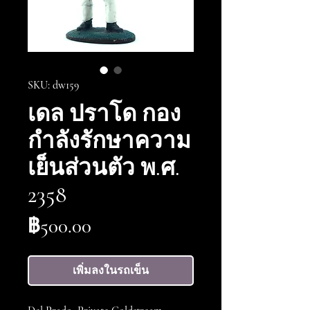
SKU: dw159
เดล ปราโด กอง
กำลังรักษาความ
เย็นส่วนตัว พ.ศ.
2358
ราคา
฿500.00
เพิ่มลงในรถเข็น