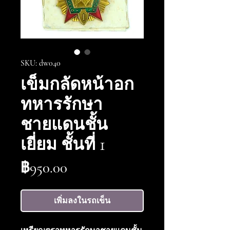
SKU: dw040
เข็มกลัดหน้าอก
ทหารรักษา
ชายแดนชั้น
เยี่ยม ชั้นที่ 1
ราคา
฿950.00
เพิ่มลงในรถเข็น