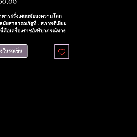
ราคา
00.00
ทหารฝรั่งเศสสมัยสงครามโลก
 1 สมัยสาธารณรัฐที่ 3 สภาพดีเยี่ยม
 นี่คือเครื่องราชอิสริยาภรณ์ทาง
งสาธารณรัฐฝรั่งเศสสำหรับพล
่อยกย่องการปฏิบัติหน้าที่อันทรง
ลงในรถเข็น
และวีรกรรมความกล้าหาญใน
้กับศัตรู เป็นเครื่องราช
ภรณ์สูงสุดอันดับสามของ
ัฐฝรั่งเศส รองจากเครื่องราช
ภรณ์เลฌียงดอเนอร์ (Legion of
 ซึ่งเป็นเครื่องราชอิสริยาภรณ์ทั้ง
นและทหาร และเครื่องราช
ภรณ์ปลดปล่อย (Order of
on) ซึ่งเป็นเครื่องราชอิสริยาภรณ์
ห้เฉพาะในสงครามโลกครั้งที่ 2