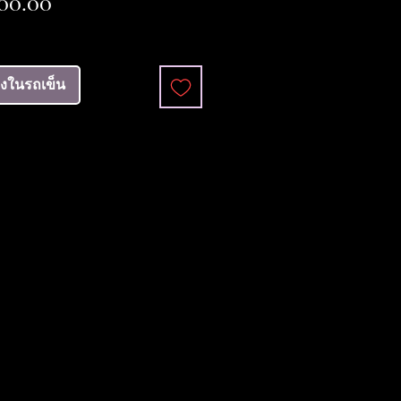
ราคา
00.00
ลงในรถเข็น