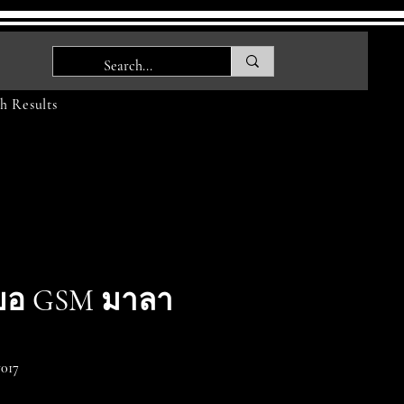
h Results
ขอ GSM มาลา
017