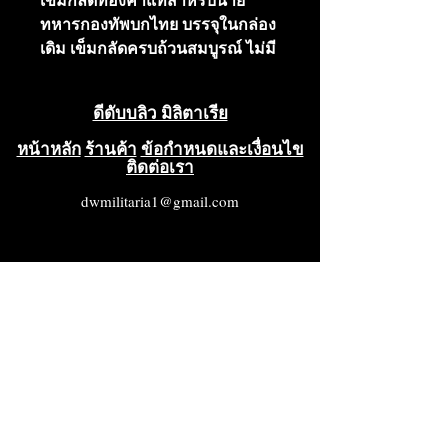
เข็มกลัดทองคำแท้สำหรับนาย
ทหารกองทัพบกไทย บรรจุในกล่อง
เดิม เข็มกลัดครบถ้วนสมบูรณ์ ไม่มี
ตำหนิ สภาพดีเยี่ยม (VG++++)
ดีดับบลิว มิลิตาเรีย
หน้าหลัก
ร้านค้า
ข้อกำหนดและเงื่อนไข
ติดต่อเรา
dwmilitaria1@gmail.com