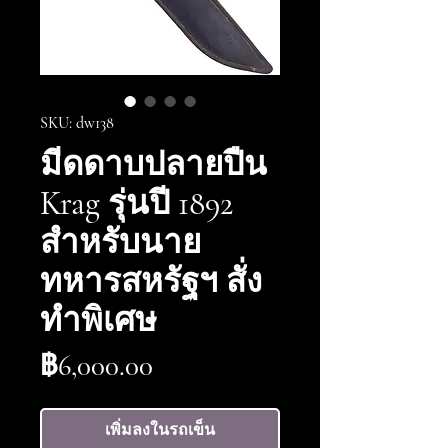
SKU: dw138
มีดดาบปลายปืน
Krag รุ่นปี 1892
สำหรับนาย
ทหารสหรัฐฯ สั่ง
ทำพิเศษ
ราคา
฿6,000.00
เพิ่มลงในรถเข็น