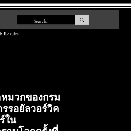
h Results
าหมวกของกรม
รรอยัลวอร์วิค
ร์ใน