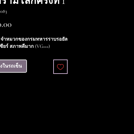
รามโลกครั้งที่ 1
083
ราคา
.00
ะจำหมวกของกรมทหารราบรอยัล
เชียร์ สภาพดีมาก (VG+++)
ลงในรถเข็น