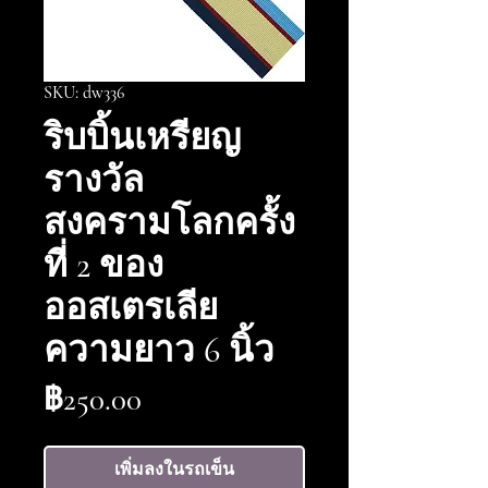
SKU: dw336
ริบบิ้นเหรียญ
รางวัล
สงครามโลกครั้ง
ที่ 2 ของ
ออสเตรเลีย
ความยาว 6 นิ้ว
ราคา
฿250.00
เพิ่มลงในรถเข็น