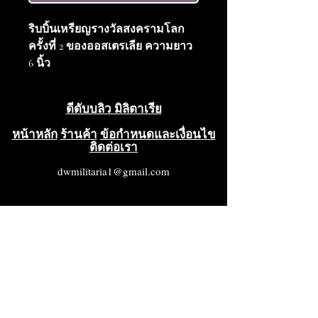
ริบบิ้นเหรียญรางวัลสงครามโลก
ครั้งที่ 2 ของออสเตรเลีย ความยาว
6 นิ้ว
ดีดับบลิว มิลิตาเรีย
หน้าหลัก
ร้านค้า
ข้อกำหนดและเงื่อนไข
ติดต่อเรา
dwmilitaria1@gmail.com