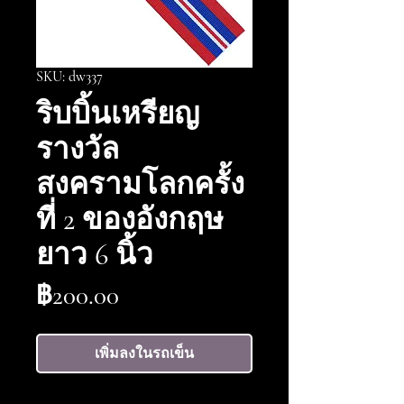
SKU: dw337
ริบบิ้นเหรียญ
รางวัล
สงครามโลกครั้ง
ที่ 2 ของอังกฤษ
ยาว 6 นิ้ว
ราคา
฿200.00
เพิ่มลงในรถเข็น