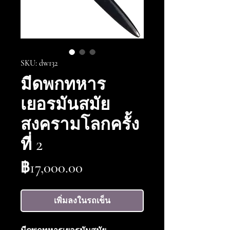
SKU: dw132
มีดพกทหาร
เยอรมันสมัย
สงครามโลกครั้ง
ที่ 2
ราคา
฿17,000.00
เพิ่มลงในรถเข็น