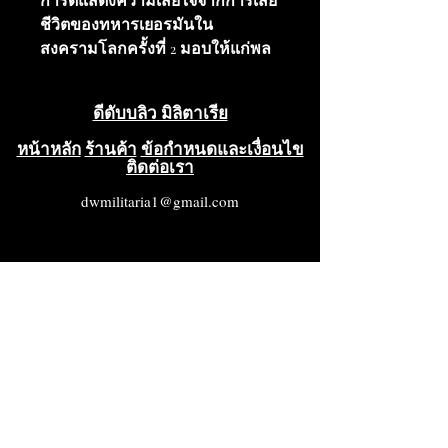
การ์ดแสดงความเสียใจจากการเสีย
ชีวิตของทหารเยอรมันใน
สงครามโลกครั้งที่ 2 มอบให้แก่พล
ทหารอันตอน โฮเฟอร์ ผู้เสียชีวิตใน
สมรภูมิรบในรัสเซีย เมื่อวันที่ 7
ดีดับบลิว มิลิตาเรีย
มีนาคม 1943
หน้าหลัก
ร้านค้า
ข้อกำหนดและเงื่อนไข
ติดต่อเรา
dwmilitaria1@gmail.com