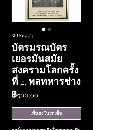
SKU: dw264
บัตรมรณบัตร
เยอรมันสมัย
สงครามโลกครั้ง
ที่ 2, พลทหารช่าง
ราคา
฿500.00
เพิ่มลงในรถเข็น