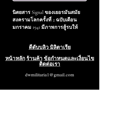
นิตยสาร Signal ของเยอรมันสมัย
สงครามโลกครั้งที่ 2 ฉบับเดือน
มกราคม 1941 มีภาพการสู้รบให้
เลือกชมมากมาย สภาพดีมากถึงดี
เยี่ยม เป็นนิตยสารทาง
ดีดับบลิว มิลิตาเรีย
ประวัติศาสตร์ที่น่าสนใจ
หน้าหลัก
ร้านค้า
ข้อกำหนดและเงื่อนไข
ติดต่อเรา
dwmilitaria1@gmail.com