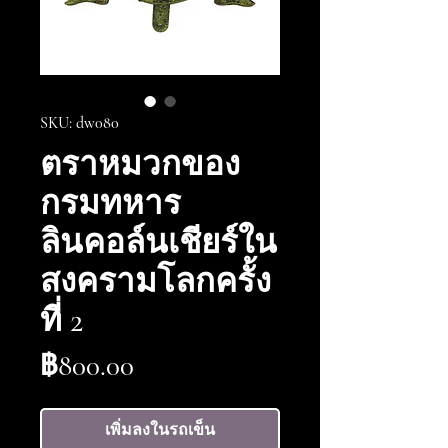
SKU: dw080
ตราหมวกของ
กรมทหาร
ลินคอล์นเชียร์ใน
สงครามโลกครั้ง
ที่ 2
ราคา
฿800.00
เพิ่มลงในรถเข็น